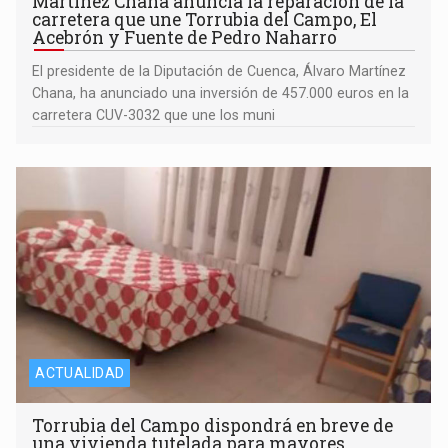
Martínez Chana anuncia la reparación de la
carretera que une Torrubia del Campo, El
Acebrón y Fuente de Pedro Naharro
El presidente de la Diputación de Cuenca, Álvaro Martínez
Chana, ha anunciado una inversión de 457.000 euros en la
carretera CUV-3032 que une los muni
ACTUALIDAD
Torrubia del Campo dispondrá en breve de
una vivienda tutelada para mayores