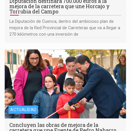
Diputación destinará 700.000 euros a la
mejora de la carretera que une Horcajo y
Torrubia del Campo
La Diputación de Cuenca, dentro del ambicioso plan de
mejora de la Red Provincial de Carreteras que va a llegar a
270 kilómetros con una inversión de
ACTUALIDAD
Concluyen las obras de mejora de la
carretera que une Fuente de Pedro Naharro,