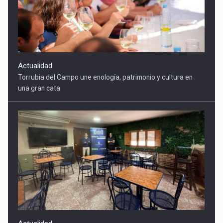
Torrubia del Campo une enología, patrimonio y cultura en
una gran cata
Actualidad
Torrubia del Campo gana un punto de encuentro clave con la
apertura de su Bar Social