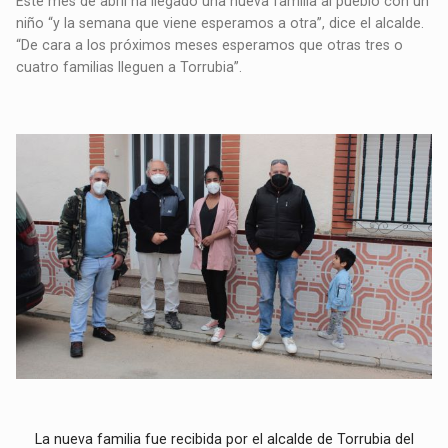
Este mes de abril ha llegado una nueva familia al pueblo con un
niño “y la semana que viene esperamos a otra”, dice el alcalde.
“De cara a los próximos meses esperamos que otras tres o
cuatro familias lleguen a Torrubia”.
La nueva familia fue recibida por el alcalde de Torrubia del