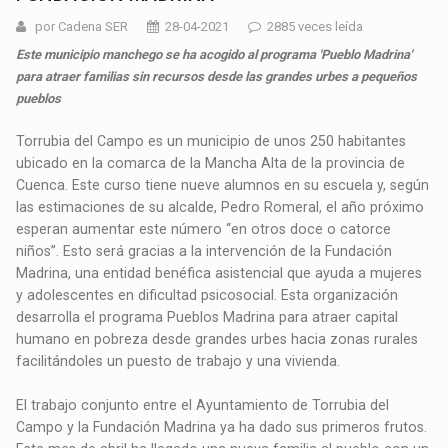
por Cadena SER
28-04-2021
2885 veces leída
Este municipio manchego se ha acogido al programa 'Pueblo Madrina'
para atraer familias sin recursos desde las grandes urbes a pequeños
pueblos
Torrubia del Campo es un municipio de unos 250 habitantes
ubicado en la comarca de la Mancha Alta de la provincia de
Cuenca. Este curso tiene nueve alumnos en su escuela y, según
las estimaciones de su alcalde, Pedro Romeral, el año próximo
esperan aumentar este número “en otros doce o catorce
niños”. Esto será gracias a la intervención de la Fundación
Madrina, una entidad benéfica asistencial que ayuda a mujeres
y adolescentes en dificultad psicosocial. Esta organización
desarrolla el programa Pueblos Madrina para atraer capital
humano en pobreza desde grandes urbes hacia zonas rurales
facilitándoles un puesto de trabajo y una vivienda.
El trabajo conjunto entre el Ayuntamiento de Torrubia del
Campo y la Fundación Madrina ya ha dado sus primeros frutos.