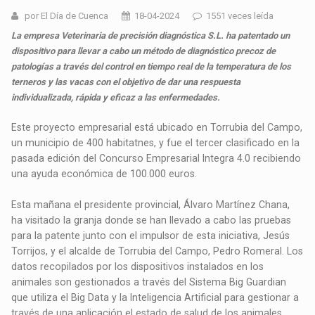
por El Día de Cuenca
18-04-2024
1551 veces leída
La empresa Veterinaria de precisión diagnóstica S.L. ha patentado un
dispositivo para llevar a cabo un método de diagnóstico precoz de
patologías a través del control en tiempo real de la temperatura de los
terneros y las vacas con el objetivo de dar una respuesta
individualizada, rápida y eficaz a las enfermedades.
Este proyecto empresarial está ubicado en Torrubia del Campo,
un municipio de 400 habitatnes, y fue el tercer clasificado en la
pasada edición del Concurso Empresarial Integra 4.0 recibiendo
una ayuda económica de 100.000 euros.
Esta mañana el presidente provincial, Álvaro Martínez Chana,
ha visitado la granja donde se han llevado a cabo las pruebas
para la patente junto con el impulsor de esta iniciativa, Jesús
Torrijos, y el alcalde de Torrubia del Campo, Pedro Romeral. Los
datos recopilados por los dispositivos instalados en los
animales son gestionados a través del Sistema Big Guardian
que utiliza el Big Data y la Inteligencia Artificial para gestionar a
través de una aplicación el estado de salud de los animales.