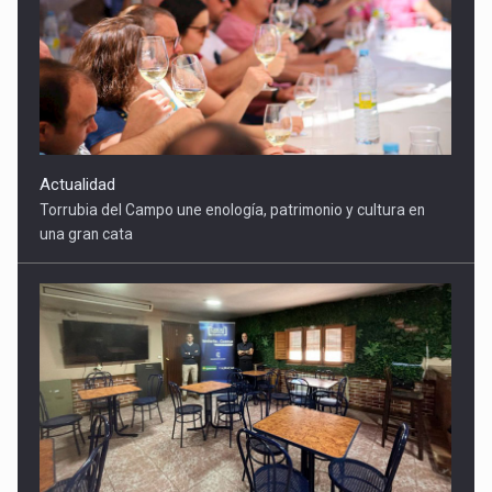
Torrubia del Campo une enología, patrimonio y cultura en
una gran cata
Actualidad
Torrubia del Campo gana un punto de encuentro clave con la
apertura de su Bar Social