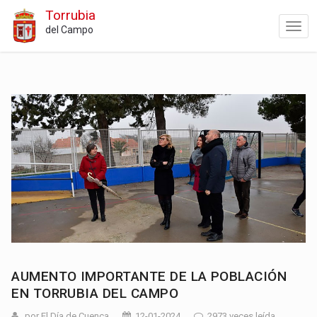
Torrubia
del Campo
AUMENTO IMPORTANTE DE LA POBLACIÓN
EN TORRUBIA DEL CAMPO
por El Día de Cuenca
12-01-2024
2973 veces leída