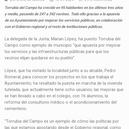
Torrubia del Campo ha crecido en 95 habitantes en los últimos tres años
y medio, pasando de 247 a 342 vecinos. Todo ello gracias a la apuesta
de su Ayuntamiento por mejorar los servicios públicos, en colaboración
con el Gobierno regional y el resto de instituciones públicas.
La delegada de la Junta, Marian López, ha puesto Torrubia del
Campo como ejemplo de municipio “que apuesta por mejorar
los servicios y las infraestructuras públicas para que los
vecinos elijan quedarse en su pueblo”.
López, que ha visitado la localidad junto a su alcalde, Pedro
Romeral, para conocer los proyectos en los que trabaja el
Ayuntamiento; ha resaltado la puesta en marcha de la vivienda
tutelada, que actualmente tiene ocho usuarios; las mejoras que
se han llevado a cabo en el colegio, con 16 alumnos; la
reforma del consultorio médico o el acondicionamiento del
cementerio.
“Torrubia del Campo es un ejemplo de cómo las políticas por
las que estamos apostando desde el Gobierno regional, como