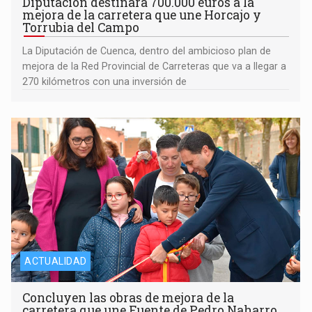
Diputación destinará 700.000 euros a la
mejora de la carretera que une Horcajo y
Torrubia del Campo
La Diputación de Cuenca, dentro del ambicioso plan de
mejora de la Red Provincial de Carreteras que va a llegar a
270 kilómetros con una inversión de
ACTUALIDAD
Concluyen las obras de mejora de la
carretera que une Fuente de Pedro Naharro,