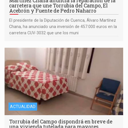
Martínez Chana anuncia la reparación de la
carretera que une Torrubia del Campo, El
Acebrón y Fuente de Pedro Naharro
El presidente de la Diputación de Cuenca, Álvaro Martínez
Chana, ha anunciado una inversión de 457.000 euros en la
carretera CUV-3032 que une los muni
ACTUALIDAD
Torrubia del Campo dispondrá en breve de
una vivienda tutelada para mayores