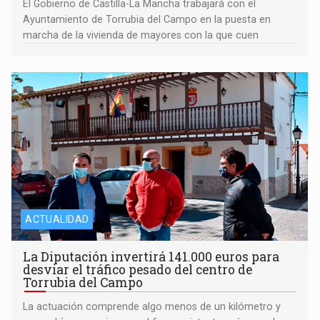
El Gobierno de Castilla-La Mancha trabajará con el
Ayuntamiento de Torrubia del Campo en la puesta en
marcha de la vivienda de mayores con la que cuen
ACTUALIDAD
La Diputación invertirá 141.000 euros para
desviar el tráfico pesado del centro de
Torrubia del Campo
La actuación comprende algo menos de un kilómetro y