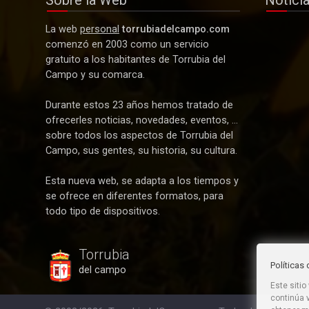
Sobre la Web
Notici
La web
personal
torrubiadelcampo.com
comenzó en 2003 como un servicio
gratuito a los habitantes de Torrubia del
Campo y su comarca.
Durante estos 23 años hemos tratado de
ofrecerles noticias, novedades, eventos, ...
sobre todos los aspectos de Torrubia del
Campo, sus gentes, su historia, su cultura.
Esta nueva web, se adapta a los tiempos y
se ofrece en diferentes formatos, para
todo tipo de dispositivos.
Torrubia
Política
del campo
Este sitio
continúa 