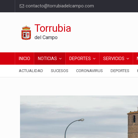
contacto@torrubiadelcampo.com
Torrubia
del Campo
INICIO
NOTICIAS
DEPORTES
SERVICIOS
ACTUALIDAD
SUCESOS
CORONAVIRUS
DEPORTES