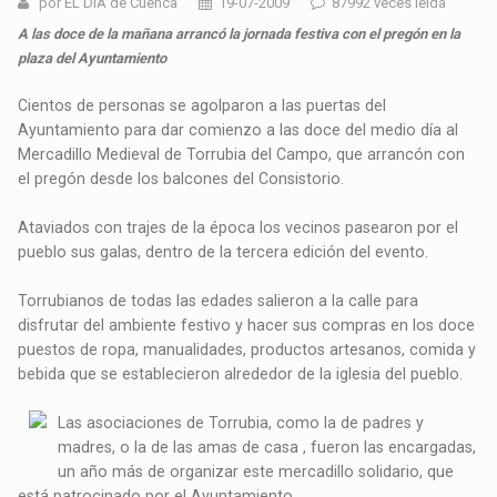
por EL DIA de Cuenca
19-07-2009
87992 veces leída
A las doce de la mañana arrancó la jornada festiva con el pregón en la
plaza del Ayuntamiento
Cientos de personas se agolparon a las puertas del
Ayuntamiento para dar comienzo a las doce del medio día al
Mercadillo Medieval de Torrubia del Campo, que arrancón con
el pregón desde los balcones del Consistorio.
Ataviados con trajes de la época los vecinos pasearon por el
pueblo sus galas, dentro de la tercera edición del evento.
Torrubianos de todas las edades salieron a la calle para
disfrutar del ambiente festivo y hacer sus compras en los doce
puestos de ropa, manualidades, productos artesanos, comida y
bebida que se establecieron alrededor de la iglesia del pueblo.
Las asociaciones de Torrubia, como la de padres y
madres, o la de las amas de casa , fueron las encargadas,
un año más de organizar este mercadillo solidario, que
está patrocinado por el Ayuntamiento.