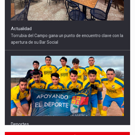
Actualidad
Torrubia del Campo gana un punto de encuentro clave con la
apertura de su Bar Social
Deportes
El CF Torrubia sonríe por primera vez en una jornada de cinco
triunfos conquenses en Segunda Autonómica